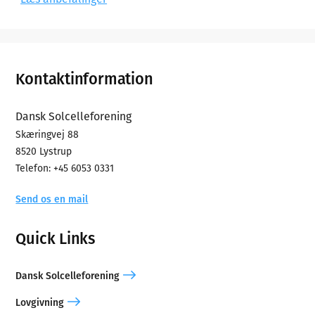
Footer
Kontaktinformation
Dansk Solcelleforening
Skæringvej 88
8520 Lystrup
Telefon: +45 6053 0331
Send os en mail
Quick Links
Dansk Solcelleforening
Lovgivning