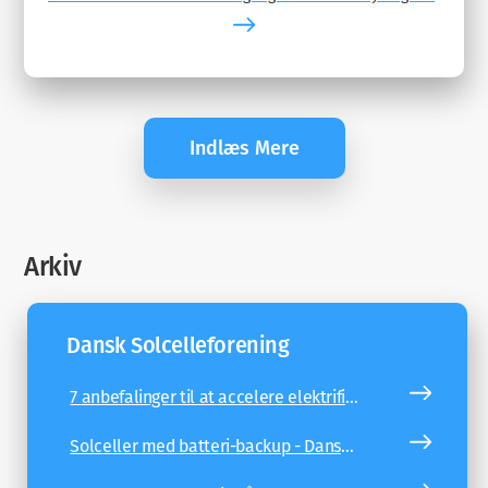
er med …
Indlæs Mere
Arkiv
Dansk Solcelleforening
7 anbefalinger til at accelere elektrificering og lokal grøn energiproduktion - Dansk Solcelleforening
Solceller med batteri-backup - Dansk Solcelleforening