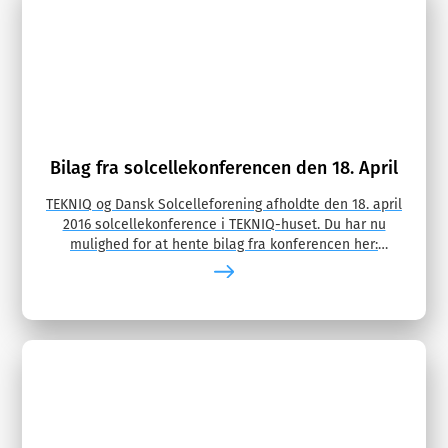
Bilag fra solcellekonferencen den 18. April
TEKNIQ og Dansk Solcelleforening afholdte den 18. april
2016 solcellekonference i TEKNIQ-huset. Du har nu
mulighed for at hente bilag fra konferencen her:
Solcellekonference, …