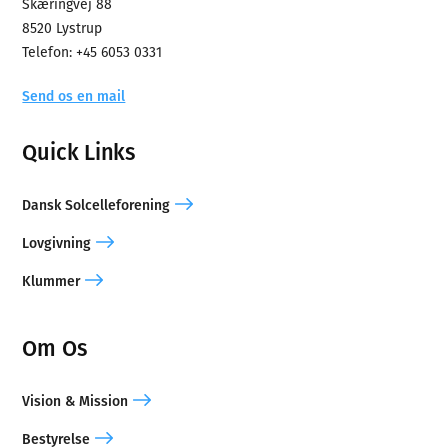
Skæringvej 88
8520 Lystrup
Telefon: +45 6053 0331
Send os en mail
Quick Links
Dansk Solcelleforening
Lovgivning
Klummer
Om Os
Vision & Mission
Bestyrelse