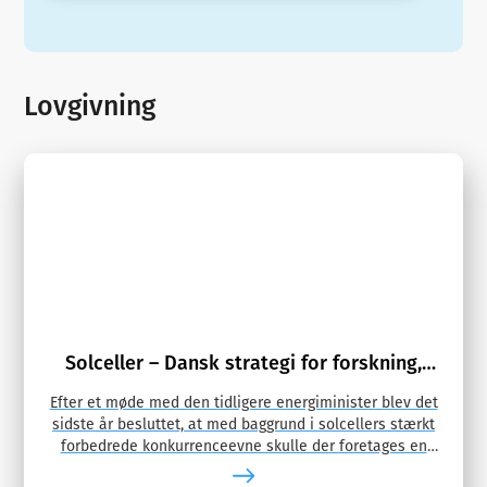
Lovgivning
Solceller – Dansk strategi for forskning,
udvikling, demonstration
Efter et møde med den tidligere energiminister blev det
sidste år besluttet, at med baggrund i solcellers stærkt
forbedrede konkurrenceevne skulle der foretages en
opdatering af …