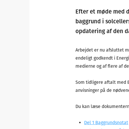
Efter et møde med de
baggrund i solcelle
opdatering af den da
Arbejdet er nu afsluttet 
endeligt godkendt i Energi
medierne og af flere af d
Som tidligere aftalt med E
anvisninger på de nødvend
Du kan læse dokumenterne
Del 1 Baggrundsnotat