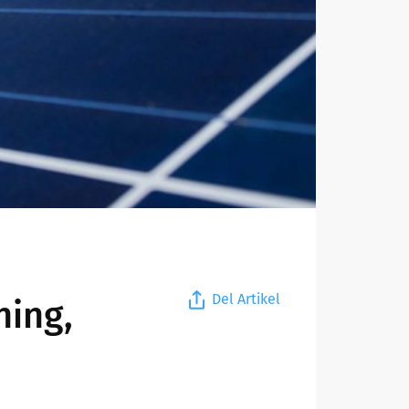
Del Artikel
ning,