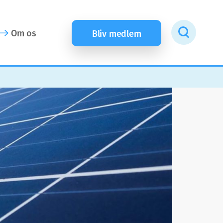
Om os
Bliv medlem