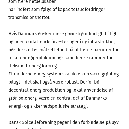
som flere netselskaber
har indført som følge af kapacitetsudfordringer i
transmissionsnettet.
Hvis Danmark ønsker mere grøn strøm hurtigt, billigt
og uden omfattende investeringer i ny infrastruktur,
bør der sættes målrettet ind på at fjerne barrierer for
lokal energiproduktion og skabe bedre rammer for
fleksibelt energiforbrug.
Et moderne energisystem skal ikke kun være grønt og
billigt – det skal også være robust. Derfor bør
decentral energiproduktion og lokal anvendelse af
grøn solenergi være en central del af Danmarks
energi- og sikkerhedspolitiske strategi.
Dansk Solcelleforening peger i den forbindelse på syv