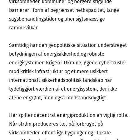
virksomheder, kommuner og borgere stigende
barrierer i form af begrænset netkapacitet, lange
sagsbehandlingstider og uhensigtsmæssige
rammevilkår.
Samtidig har den geopolitiske situation understreget
betydningen af energisikkerhed og robuste
energisystemer. Krigen i Ukraine, øgede cybertrusler
mod kritisk infrastruktur og et mere usikkert
internationalt sikkerhedspolitisk landskab har
tydeliggjort værdien af et energisystem, der ikke
alene er grønt, men også modstandsdygtigt.
Her spiller decentral energiproduktion en vigtig rolle.
Når strøm produceres tæt på forbruget på
virksomheder, offentlige bygninger og i lokale