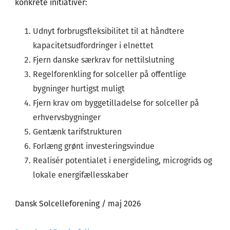
konkrete initiativer:
Udnyt forbrugsfleksibilitet til at håndtere
kapacitetsudfordringer i elnettet
Fjern danske særkrav for nettilslutning
Regelforenkling for solceller på offentlige
bygninger hurtigst muligt
Fjern krav om byggetilladelse for solceller på
erhvervsbygninger
Gentænk tarifstrukturen
Forlæng grønt investeringsvindue
Realisér potentialet i energideling, microgrids og
lokale energifællesskaber
Dansk Solcelleforening / maj 2026