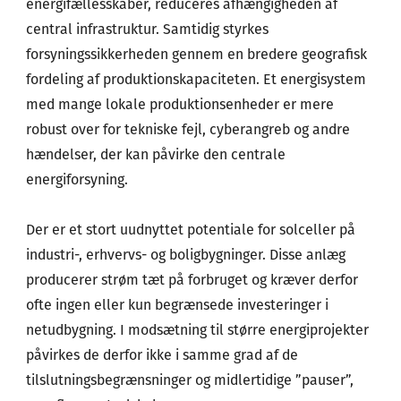
energifællesskaber, reduceres afhængigheden af
central infrastruktur. Samtidig styrkes
forsyningssikkerheden gennem en bredere geografisk
fordeling af produktionskapaciteten. Et energisystem
med mange lokale produktionsenheder er mere
robust over for tekniske fejl, cyberangreb og andre
hændelser, der kan påvirke den centrale
energiforsyning.
Der er et stort uudnyttet potentiale for solceller på
industri-, erhvervs- og boligbygninger. Disse anlæg
producerer strøm tæt på forbruget og kræver derfor
ofte ingen eller kun begrænsede investeringer i
netudbygning. I modsætning til større energiprojekter
påvirkes de derfor ikke i samme grad af de
tilslutningsbegrænsninger og midlertidige ”pauser”,