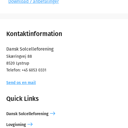
Download 7 anbefalinger
Footer
Kontaktinformation
Dansk Solcelleforening
Skæringvej 88
8520 Lystrup
Telefon: +45 6053 0331
Send os en mail
Quick Links
Dansk Solcelleforening
Lovgivning